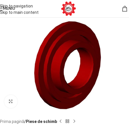
Skip to navigation
MENIU
Skip to main content
Faceți click pentru a mări
Prima pagină
Piese de schimb