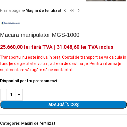
Prima pagină
Mașini de fertilizat
Macara manipulator MGS-1000
25.660,00
lei
fără TVA |
31.048,60
lei
TVA inclus
Transportul nu este inclus în preț. Costul de transport se va calcula în
funcție de greutate, volum, adresa de destinație. Pentru informații
suplimentare vă rugăm să ne contactați.
Disponibil pentru pre-comenzi
ADAUGĂ ÎN COȘ
Categorie:
Mașini de fertilizat