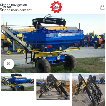
Skip to navigation
MENIU
Skip to main content
Faceți click pentru a mări