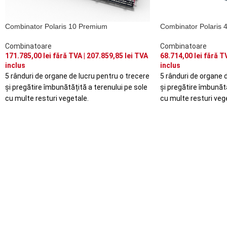
Combinator Polaris 
Combinator Polaris 10 Premium
Combinatoare
Combinatoare
68.714,00
lei
fără TV
171.785,00
lei
fără TVA |
207.859,85
lei
TVA
inclus
inclus
5 rânduri de organe 
5 rânduri de organe de lucru pentru o trecere
și pregătire îmbunătă
și pregătire îmbunătățită a terenului pe sole
cu multe resturi veg
cu multe resturi vegetale.