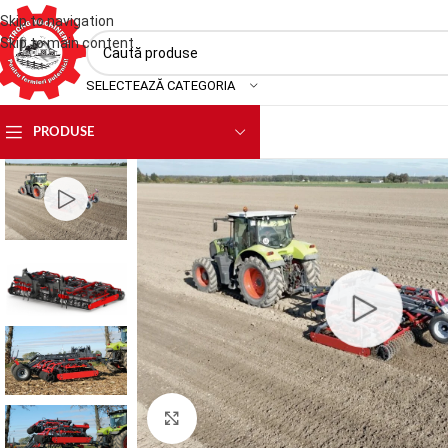
Skip to navigation
Skip to main content
SELECTEAZĂ CATEGORIA
PRODUSE
Faceți click pentru a mări