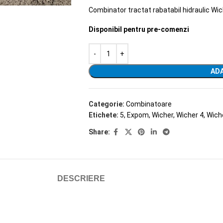
Combinator tractat rabatabil hidraulic Wi
Disponibil pentru pre-comenzi
ADA
Categorie:
Combinatoare
Etichete:
5
,
Expom
,
Wicher
,
Wicher 4
,
Wich
Share:
DESCRIERE