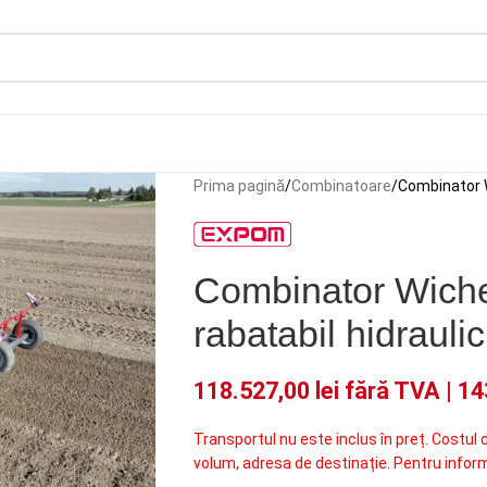
Prima pagină
Combinatoare
Combinator W
Combinator Wicher
rabatabil hidraulic
118.527,00
lei
fără TVA |
14
Transportul nu este inclus în preț. Costul 
volum, adresa de destinație. Pentru infor