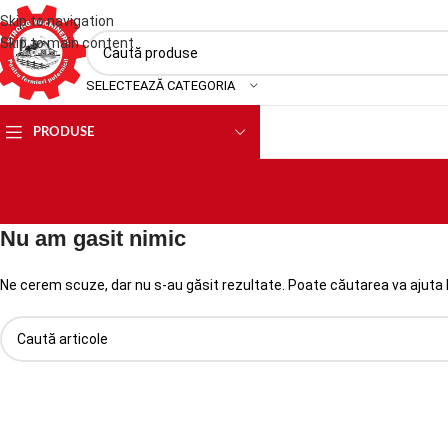
Skip to navigation
Skip to main content
SELECTEAZĂ CATEGORIA
PRODUSE
Nu am gasit nimic
Ne cerem scuze, dar nu s-au găsit rezultate. Poate căutarea va ajuta l