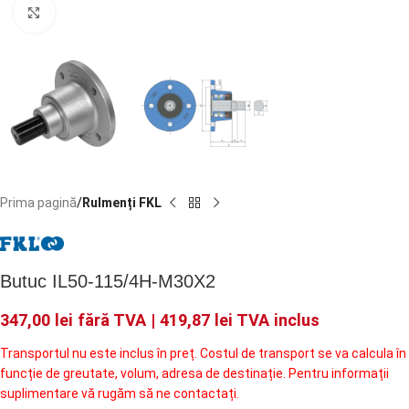
Faceți click pentru a mări
Prima pagină
Rulmenți FKL
Butuc IL50-115/4H-M30X2
347,00
lei
fără TVA |
419,87
lei
TVA inclus
Transportul nu este inclus în preț. Costul de transport se va calcula în
funcție de greutate, volum, adresa de destinație. Pentru informații
suplimentare vă rugăm să ne contactați.