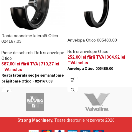
Roata adancime laterală Otico
Anvelopa Otico 005480.00
024167.03
Roti si anvelope Otico
Piese de schimb
,
Roti si anvelope
252,00
lei
fără TVA |
304,92
lei
Otico
TVA inclus
587,00
lei
fără TVA |
710,27
lei
Anvelopa Otico 005480.00
TVA inclus
Roata laterală secție semănătoare
prășitoare Otico - 024167.03
Strong Machinery.
Toate drepturile rezervate
2026