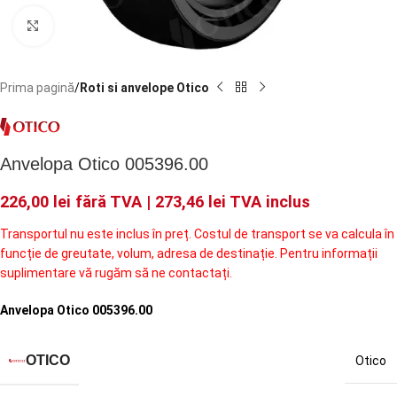
Faceți click pentru a mări
Prima pagină
Roti si anvelope Otico
Anvelopa Otico 005396.00
226,00
lei
fără TVA |
273,46
lei
TVA inclus
Transportul nu este inclus în preț. Costul de transport se va calcula în
funcție de greutate, volum, adresa de destinație. Pentru informații
suplimentare vă rugăm să ne contactați.
Anvelopa Otico 005396.00
OTICO
Otico