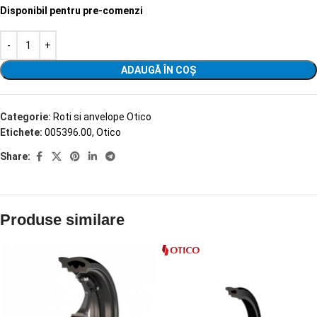
Disponibil pentru pre-comenzi
ADAUGĂ ÎN COȘ
Categorie:
Roti si anvelope Otico
Etichete:
005396.00
,
Otico
Share:
Produse similare