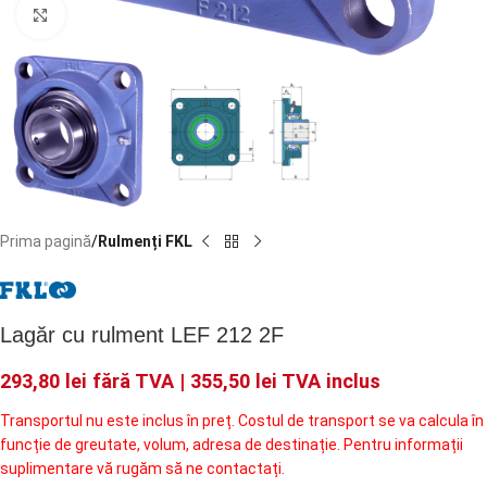
Faceți click pentru a mări
Prima pagină
Rulmenți FKL
Lagăr cu rulment LEF 212 2F
293,80
lei
fără TVA |
355,50
lei
TVA inclus
Transportul nu este inclus în preț. Costul de transport se va calcula în
funcție de greutate, volum, adresa de destinație. Pentru informații
suplimentare vă rugăm să ne contactați.