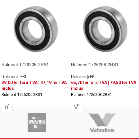
Rulment 1726205-2RS1
Rulment 1726208-2RS1
Rulmenți FKL
Rulmenți FKL
39,00
lei
fără TVA |
47,19
lei
TVA
65,70
lei
fără TVA |
79,50
lei
TVA
inclus
inclus
Rulment 1726205-2RS1
Rulment 1726208-2RS1