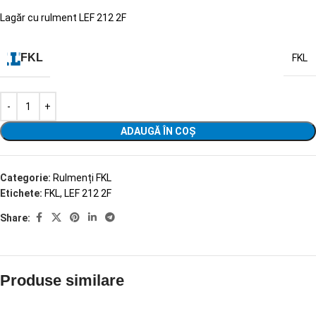
Lagăr cu rulment LEF 212 2F
FKL
FKL
ADAUGĂ ÎN COȘ
Categorie:
Rulmenți FKL
Etichete:
FKL
,
LEF 212 2F
Share:
Produse similare