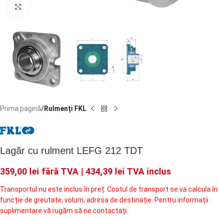
Faceți click pentru a mări
Prima pagină
Rulmenți FKL
Lagăr cu rulment LEFG 212 TDT
359,00
lei
fără TVA |
434,39
lei
TVA inclus
Transportul nu este inclus în preț. Costul de transport se va calcula în
funcție de greutate, volum, adresa de destinație. Pentru informații
suplimentare vă rugăm să ne contactați.