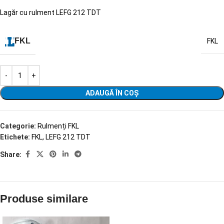
Lagăr cu rulment LEFG 212 TDT
FKL
FKL
ADAUGĂ ÎN COȘ
Categorie:
Rulmenți FKL
Etichete:
FKL
,
LEFG 212 TDT
Share:
Produse similare