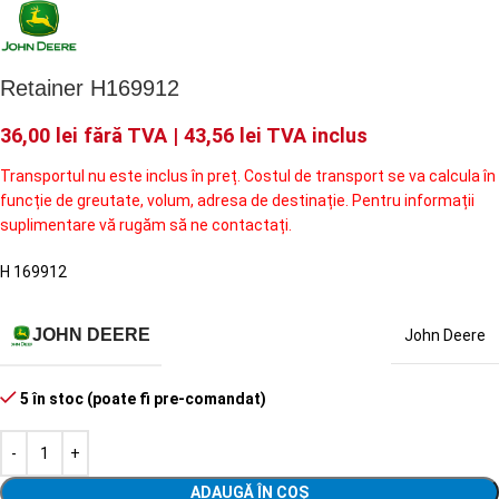
Retainer H169912
36,00
lei
fără TVA |
43,56
lei
TVA inclus
Transportul nu este inclus în preț. Costul de transport se va calcula în
funcție de greutate, volum, adresa de destinație. Pentru informații
suplimentare vă rugăm să ne contactați.
H 169912
JOHN DEERE
John Deere
5 în stoc (poate fi pre-comandat)
ADAUGĂ ÎN COȘ