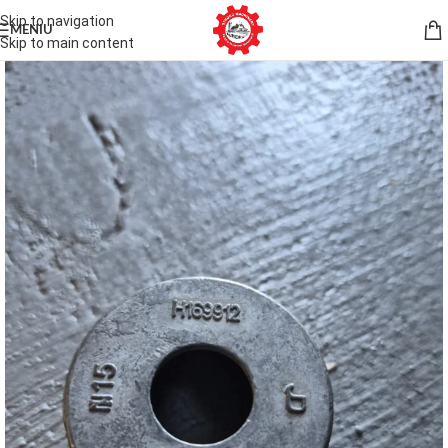
Skip to navigation
MENIU
Skip to main content