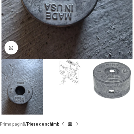
Faceți click pentru a mări
Prima pagină
Piese de schimb