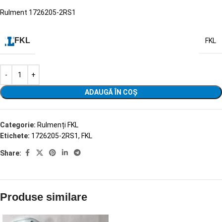
Rulment 1726205-2RS1
FKL
FKL
ADAUGĂ ÎN COȘ
Categorie:
Rulmenți FKL
Etichete:
1726205-2RS1
,
FKL
Share:
Produse similare