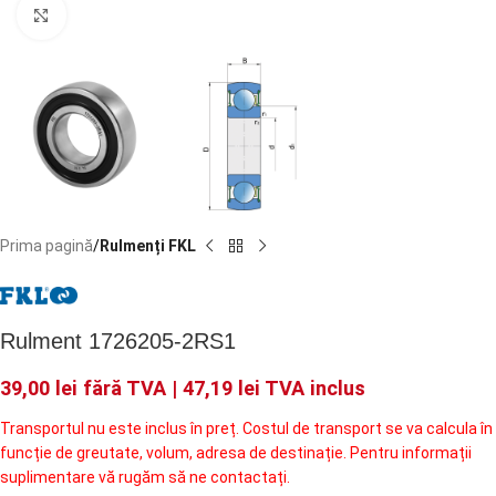
Faceți click pentru a mări
Prima pagină
Rulmenți FKL
Rulment 1726205-2RS1
39,00
lei
fără TVA |
47,19
lei
TVA inclus
Transportul nu este inclus în preț. Costul de transport se va calcula în
funcție de greutate, volum, adresa de destinație. Pentru informații
suplimentare vă rugăm să ne contactați.