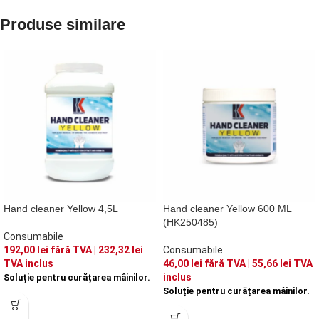
Produse similare
Hand cleaner Yellow 4,5L
Hand cleaner Yellow 600 ML
(HK250485)
Consumabile
192,00
lei
fără TVA |
232,32
lei
Consumabile
TVA inclus
46,00
lei
fără TVA |
55,66
lei
TVA
inclus
Soluție pentru curățarea mâinilor.
Soluție pentru curățarea mâinilor.