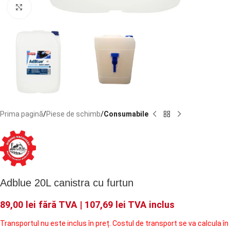
Faceți click pentru a mări
Prima pagină
Piese de schimb
Consumabile
Adblue 20L canistra cu furtun
89,00
lei
fără TVA |
107,69
lei
TVA inclus
Transportul nu este inclus în preț. Costul de transport se va calcula în