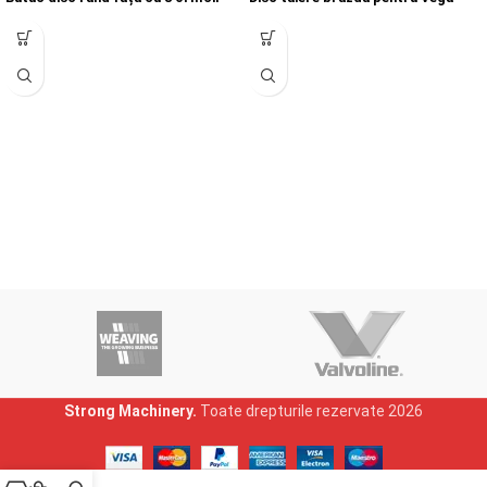
Strong Machinery.
Toate drepturile rezervate
2026