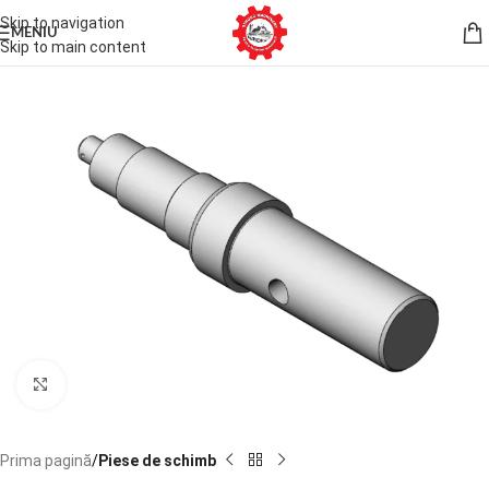
Skip to navigation
MENIU
Skip to main content
Faceți click pentru a mări
Prima pagină
Piese de schimb