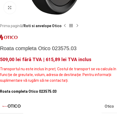
Faceți click pentru a mări
Prima pagină
Roti si anvelope Otico
Roata completa Otico 023575.03
509,00
lei
fără TVA |
615,89
lei
TVA inclus
Transportul nu este inclus în preț. Costul de transport se va calcula în
funcție de greutate, volum, adresa de destinație. Pentru informații
suplimentare vă rugăm să ne contactați.
Roata completa Otico 023575.03
OTICO
Otico