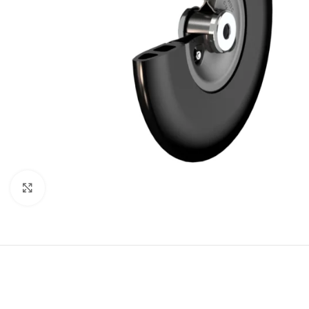
Faceți click pentru a mări