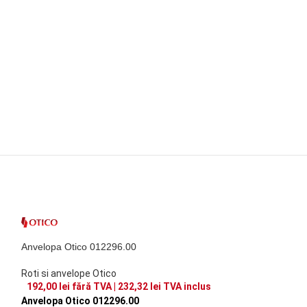
Anvelopa Otico 012296.00
Roti si anvelope Otico
192,00
lei
fără TVA |
232,32
lei
TVA inclus
Anvelopa Otico 012296.00