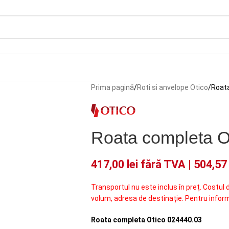
Prima pagină
Roti si anvelope Otico
Roat
Roata completa O
417,00
lei
fără TVA |
504,5
Transportul nu este inclus în preț. Costul 
volum, adresa de destinație. Pentru infor
Roata completa Otico 024440.03