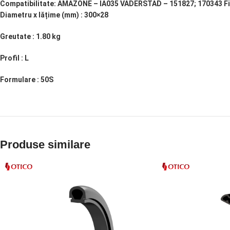
Compatibilitate: AMAZONE – IA035 VADERSTAD – 151827; 170343 Fi
Diametru x lățime (mm) : 300×28
Greutate : 1.80 kg
Profil : L
Formulare : 50S
Produse similare