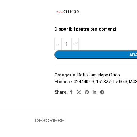
OTICO
Disponibil pentru pre-comenzi
ADA
Categorie:
Roti si anvelope Otico
Etichete:
024440.03
,
151827
,
170343
,
IA0
Share:
DESCRIERE