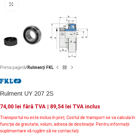
Faceți click pentru a mări
Prima pagină
Rulmenți FKL
Rulment UY 207 2S
74,00
lei
fără TVA |
89,54
lei
TVA inclus
Transportul nu este inclus în preț. Costul de transport se va calcula în
funcție de greutate, volum, adresa de destinație. Pentru informații
suplimentare vă rugăm să ne contactați.