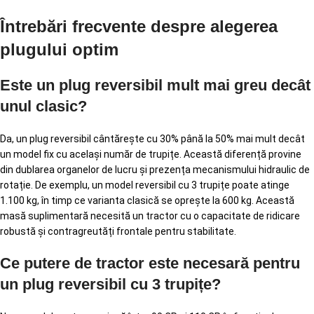
Întrebări frecvente despre alegerea
plugului optim
Este un plug reversibil mult mai greu decât
unul clasic?
Da, un plug reversibil cântărește cu 30% până la 50% mai mult decât
un model fix cu același număr de trupițe. Această diferență provine
din dublarea organelor de lucru și prezența mecanismului hidraulic de
rotație. De exemplu, un model reversibil cu 3 trupițe poate atinge
1.100 kg, în timp ce varianta clasică se oprește la 600 kg. Această
masă suplimentară necesită un tractor cu o capacitate de ridicare
robustă și contragreutăți frontale pentru stabilitate.
Ce putere de tractor este necesară pentru
un plug reversibil cu 3 trupițe?