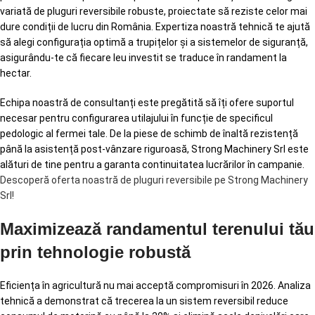
variată de pluguri reversibile robuste, proiectate să reziste celor mai
dure condiții de lucru din România. Expertiza noastră tehnică te ajută
să alegi configurația optimă a trupițelor și a sistemelor de siguranță,
asigurându-te că fiecare leu investit se traduce în randament la
hectar.
Echipa noastră de consultanți este pregătită să îți ofere suportul
necesar pentru configurarea utilajului în funcție de specificul
pedologic al fermei tale. De la piese de schimb de înaltă rezistență
până la asistență post-vânzare riguroasă, Strong Machinery Srl este
alături de tine pentru a garanta continuitatea lucrărilor în campanie.
Descoperă oferta noastră de pluguri reversibile pe Strong Machinery
Srl!
Maximizează randamentul terenului tău
prin tehnologie robustă
Eficiența în agricultură nu mai acceptă compromisuri în 2026. Analiza
tehnică a demonstrat că trecerea la un sistem reversibil reduce