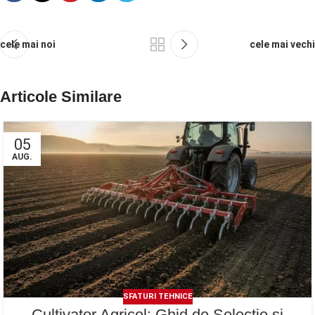
cele mai noi
cele mai vechi
Articole Similare
05
AUG.
SFATURI TEHNICE
Cultivator Agricol: Ghid de Selecție și