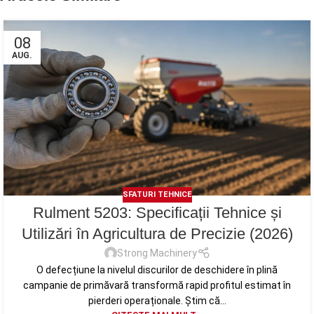
08
AUG.
SFATURI TEHNICE
Rulment 5203: Specificații Tehnice și
Utilizări în Agricultura de Precizie (2026)
Strong Machinery
O defecțiune la nivelul discurilor de deschidere în plină
campanie de primăvară transformă rapid profitul estimat în
pierderi operaționale. Știm că...