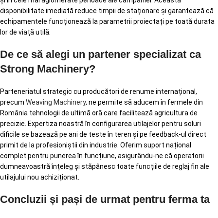
disponibilitate imediată reduce timpii de staționare și garantează că
echipamentele funcționează la parametrii proiectați pe toată durata
lor de viață utilă.
De ce să alegi un partener specializat ca
Strong Machinery?
Parteneriatul strategic cu producători de renume internațional,
precum
Weaving Machinery
, ne permite să aducem în fermele din
România tehnologii de ultimă oră care facilitează agricultura de
precizie. Expertiza noastră în configurarea utilajelor pentru soluri
dificile se bazează pe ani de teste în teren și pe feedback-ul direct
primit de la profesioniștii din industrie. Oferim suport național
complet pentru punerea în funcțiune, asigurându-ne că operatorii
dumneavoastră înțeleg și stăpânesc toate funcțiile de reglaj fin ale
utilajului nou achiziționat.
Concluzii și pași de urmat pentru ferma ta