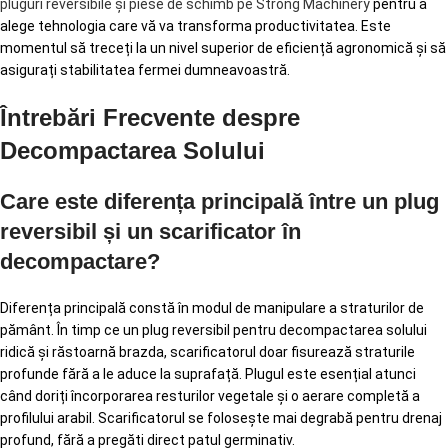
pluguri reversibile și piese de schimb pe Strong Machinery
pentru a
alege tehnologia care vă va transforma productivitatea. Este
momentul să treceți la un nivel superior de eficiență agronomică și să
asigurați stabilitatea fermei dumneavoastră.
Întrebări Frecvente despre
Decompactarea Solului
Care este diferența principală între un plug
reversibil și un scarificator în
decompactare?
Diferența principală constă în modul de manipulare a straturilor de
pământ. În timp ce un plug reversibil pentru decompactarea solului
ridică și răstoarnă brazda, scarificatorul doar fisurează straturile
profunde fără a le aduce la suprafață. Plugul este esențial atunci
când doriți încorporarea resturilor vegetale și o aerare completă a
profilului arabil. Scarificatorul se folosește mai degrabă pentru drenaj
profund, fără a pregăti direct patul germinativ.