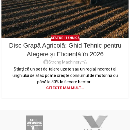
SFATURI TEHNICE
Disc Grapă Agricolă: Ghid Tehnic pentru
Alegere și Eficiență în 2026
Strong Machinery
Știați că un set de talere uzate sau un reglaj incorect al
unghiului de atac poate crește consumul de motorină cu
până la 30% la fiecare hectar...
CITESTE MAI MULT...