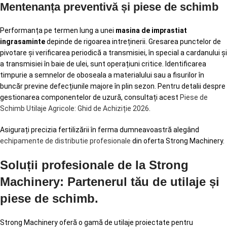
Mentenanța preventivă și piese de schimb
Performanța pe termen lung a unei
masina de imprastiat
ingrasaminte
depinde de rigoarea intreținerii. Gresarea punctelor de
pivotare și verificarea periodică a transmisiei, în special a cardanului și
a transmisiei în baie de ulei, sunt operațiuni critice. Identificarea
timpurie a semnelor de oboseala a materialului sau a fisurilor în
buncăr previne defecțiunile majore în plin sezon. Pentru detalii despre
gestionarea componentelor de uzură, consultați acest
Piese de
Schimb Utilaje Agricole: Ghid de Achiziție 2026
.
Asigurați precizia fertilizării în ferma dumneavoastră alegând
echipamente de distributie profesionale
din oferta Strong Machinery.
Soluții profesionale de la Strong
Machinery: Partenerul tău de utilaje și
piese de schimb.
Strong Machinery oferă o gamă de utilaje proiectate pentru