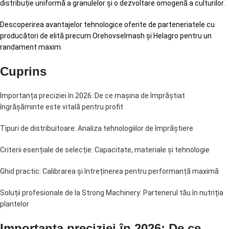
distribuție uniformă a granulelor și o dezvoltare omogenă a culturilor.
Descoperirea avantajelor tehnologice oferite de parteneriatele cu
producători de elită precum Orehovselmash și Helagro pentru un
randament maxim.
Cuprins
Importanța preciziei în 2026: De ce mașina de împrăștiat
îngrășăminte este vitală pentru profit
Tipuri de distribuitoare: Analiza tehnologiilor de împrăștiere
Criterii esențiale de selecție: Capacitate, materiale și tehnologie
Ghid practic: Calibrarea și întreținerea pentru performanță maximă
Soluții profesionale de la Strong Machinery: Partenerul tău în nutriția
plantelor
Importanța preciziei în 2026: De ce