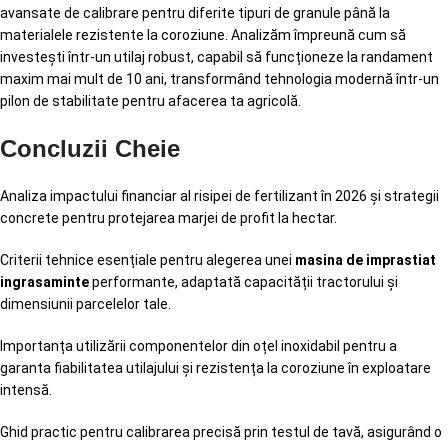
avansate de calibrare pentru diferite tipuri de granule până la
materialele rezistente la coroziune. Analizăm împreună cum să
investești într-un utilaj robust, capabil să funcționeze la randament
maxim mai mult de 10 ani, transformând tehnologia modernă într-un
pilon de stabilitate pentru afacerea ta agricolă.
Concluzii Cheie
Analiza impactului financiar al risipei de fertilizant în 2026 și strategii
concrete pentru protejarea marjei de profit la hectar.
Criterii tehnice esențiale pentru alegerea unei
masina de imprastiat
ingrasaminte
performante, adaptată capacității tractorului și
dimensiunii parcelelor tale.
Importanța utilizării componentelor din oțel inoxidabil pentru a
garanta fiabilitatea utilajului și rezistența la coroziune în exploatare
intensă.
Ghid practic pentru calibrarea precisă prin testul de tavă, asigurând o