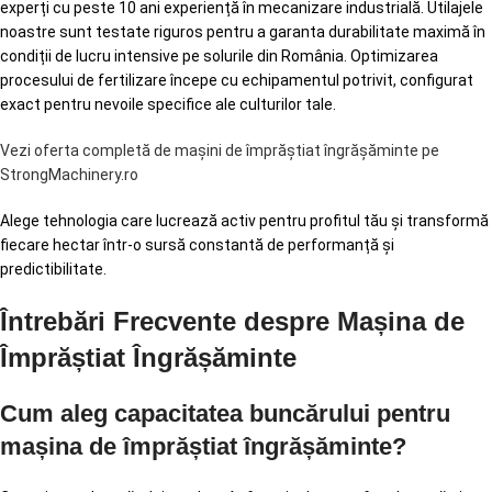
experți cu peste 10 ani experiență în mecanizare industrială. Utilajele
noastre sunt testate riguros pentru a garanta durabilitate maximă în
condiții de lucru intensive pe solurile din România. Optimizarea
procesului de fertilizare începe cu echipamentul potrivit, configurat
exact pentru nevoile specifice ale culturilor tale.
Vezi oferta completă de mașini de împrăștiat îngrășăminte pe
StrongMachinery.ro
Alege tehnologia care lucrează activ pentru profitul tău și transformă
fiecare hectar într-o sursă constantă de performanță și
predictibilitate.
Întrebări Frecvente despre Mașina de
Împrăștiat Îngrășăminte
Cum aleg capacitatea buncărului pentru
mașina de împrăștiat îngrășăminte?