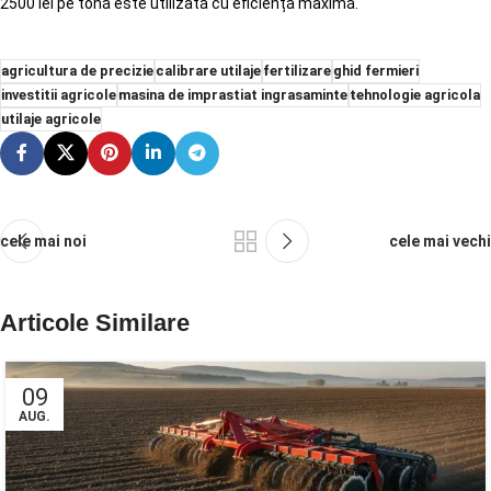
2500 lei pe tonă este utilizată cu eficiență maximă.
agricultura de precizie
calibrare utilaje
fertilizare
ghid fermieri
investitii agricole
masina de imprastiat ingrasaminte
tehnologie agricola
utilaje agricole
cele mai noi
cele mai vechi
Articole Similare
09
AUG.